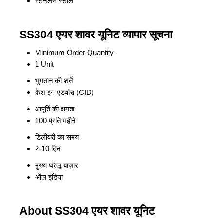
स्टेनलेस स्टील
SS304 एयर शावर यूनिट व्यापार सूचना
Minimum Order Quantity
1 Unit
भुगतान की शर्तें
कैश इन एडवांस (CID)
आपूर्ति की क्षमता
100 प्रति महीने
डिलीवरी का समय
2-10 दिन
मुख्य घरेलू बाज़ार
ऑल इंडिया
About SS304 एयर शावर यूनिट