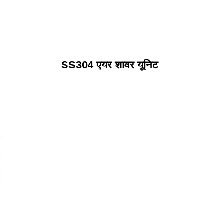
SS304 एयर शावर यूनिट