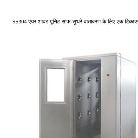
SS304 एयर शावर यूनिट साफ-सुथरे वातावरण के लिए एक टिका