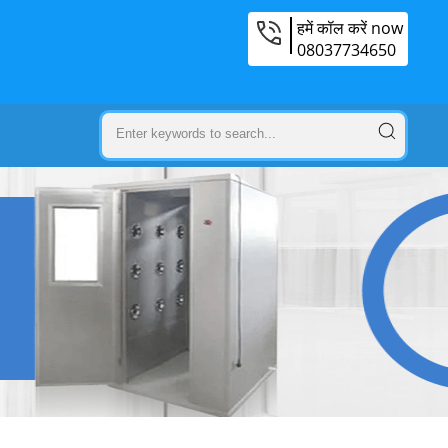
हमें कॉल करें now
08037734650