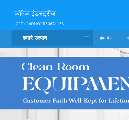
कॉमेक इंडस्ट्रीज
GST : 24DNOPR5067L1Z8
हमारे उत्पाद
होम पेज
क