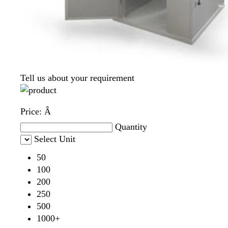
Tell us about your requirement
Price:
Â
Quantity
Select Unit
50
100
200
250
500
1000+