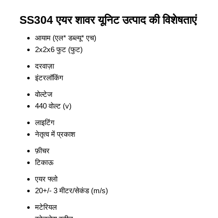
SS304 एयर शावर यूनिट उत्पाद की विशेषताएं
आयाम (एल* डब्ल्यू* एच)
2x2x6 फुट (फुट)
दरवाज़ा
इंटरलॉकिंग
वोल्टेज
440 वोल्ट (v)
लाइटिंग
नेतृत्व में प्रकाश
फ़ीचर
टिकाऊ
एयर फ्लो
20+/- 3 मीटर/सेकंड (m/s)
मटेरियल